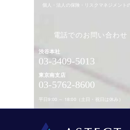
個人・法人の保険・リスクマネジメント
電話でのお問い合わせ
渋谷本社
03-3409-5013
東京南支店
03-5762-8600
平日9:00 ～ 18:00（土日・祝日は休み）